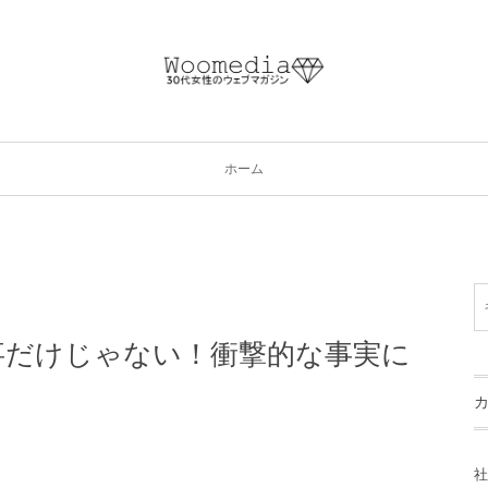
ホーム
事だけじゃない！衝撃的な事実に
！
社