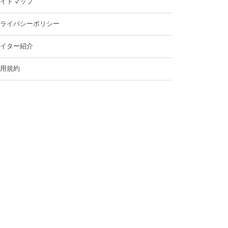
イトマップ
ライバシーポリシー
イター紹介
用規約