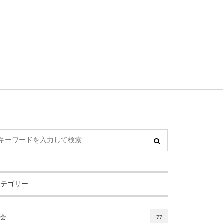
カテゴリー
会
77