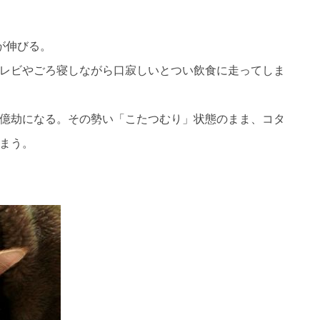
が伸びる。
レビやごろ寝しながら口寂しいとつい飲食に走ってしま
億劫になる。その勢い「こたつむり」状態のまま、コタ
まう。