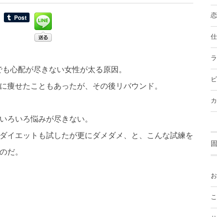
恋
仕
ラ
んでも心配が尽きない女性が太る原因。
ビ
に痩せたこともあったが、その後リバウンド。
カ
いろいろ悩みが尽きない。
ダイエットも試したが更にダメダメ、と、こんな試練を
のだ。
お
こ