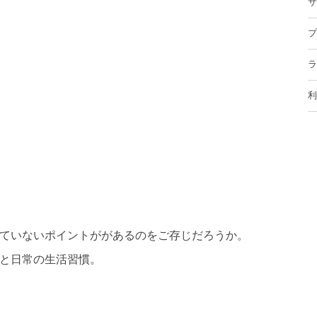
サ
プ
ラ
利
ていないポイントががあるのをご存じだろうか。
と日常の生活習慣。