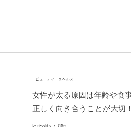
ビューティー＆ヘルス
女性が太る原因は年齢や食
正しく向き合うことが大切
by
miyoshino
約5分