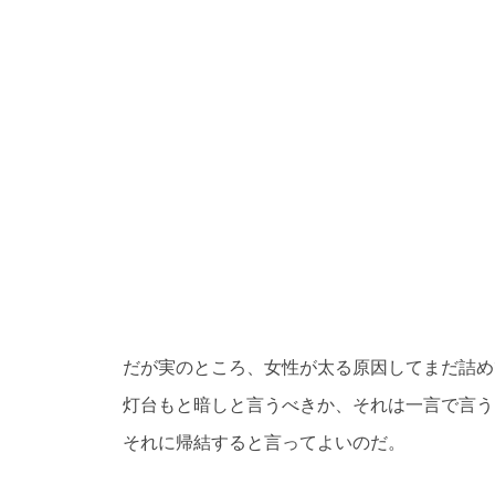
だが実のところ、女性が太る原因してまだ詰め
灯台もと暗しと言うべきか、それは一言で言う
それに帰結すると言ってよいのだ。