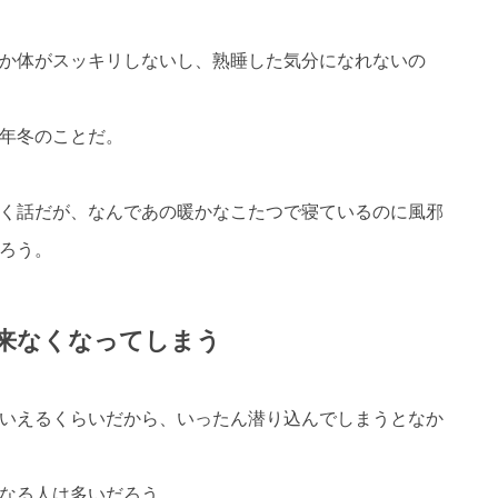
か体がスッキリしないし、熟睡した気分になれないの
年冬のことだ。
く話だが、なんであの暖かなこたつで寝ているのに風邪
ろう。
来なくなってしまう
いえるくらいだから、いったん潜り込んでしまうとなか
なる人は多いだろう。