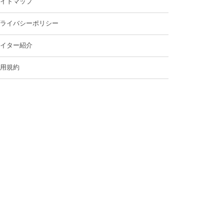
イトマップ
ライバシーポリシー
イター紹介
用規約