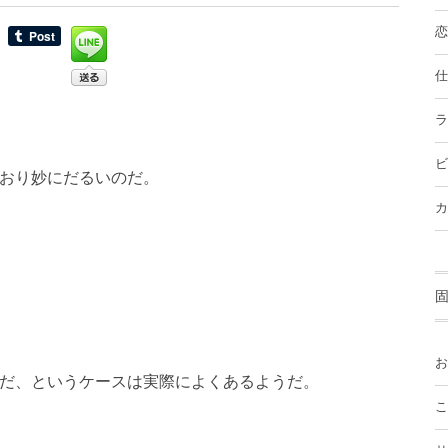
恋
仕
ラ
ビ
おり妙にだるいのだ。
カ
お
だ、というケースは実際によくあるようだ。
こ