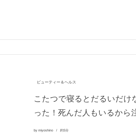
ビューティー＆ヘルス
こたつで寝るとだるいだけ
った！死んだ人もいるから
by
miyoshino
約5分