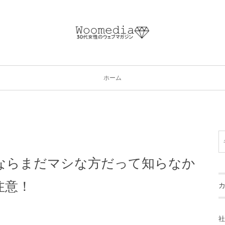
ホーム
ならまだマシな方だって知らなか
注意！
社