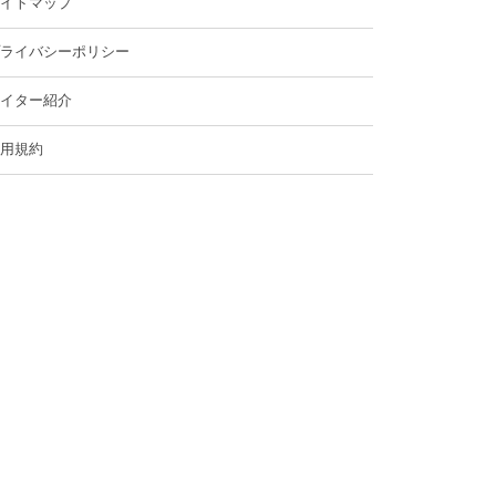
イトマップ
ライバシーポリシー
イター紹介
用規約