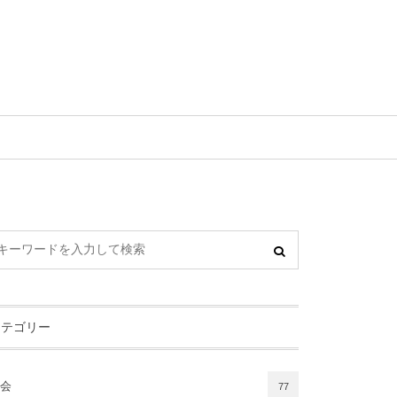
カテゴリー
会
77