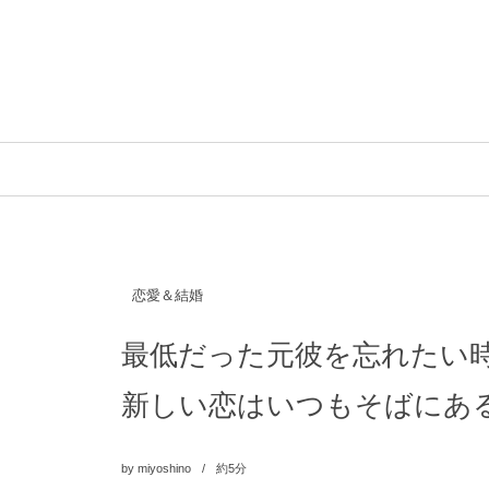
恋愛＆結婚
最低だった元彼を忘れたい
新しい恋はいつもそばにあ
by
miyoshino
約5分