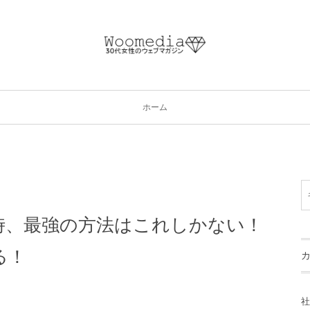
ホーム
時、最強の方法はこれしかない！
る！
社