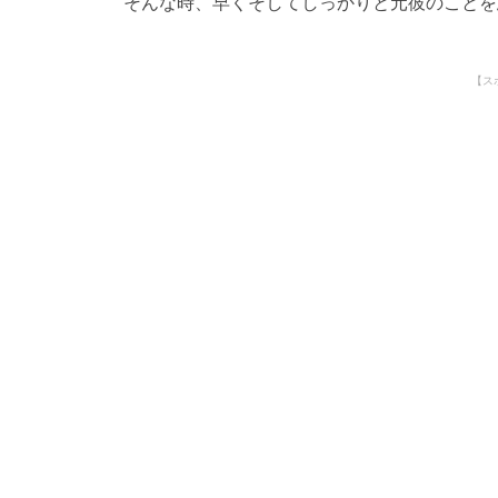
そんな時、早くそしてしっかりと元彼のことを
【ス