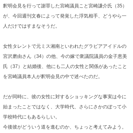
釈明会見を行って謝罪した宮崎議員こと宮崎謙介氏（35）
が、今回週刊文春によって発覚した浮気相手、どうやら一
人だけではすまなそうだ。
女性タレントで元ミス湘南といわれたグラビアアイドルの
宮沢磨由さん（34）の他、今の嫁で衆議院議員の金子恵美
氏（37）と結婚後、他にも二人の女性と関係があったこと
を宮崎議員本人が釈明会見の中で述べたのだ。
だが同時に、彼の女性に対するショッキングな事実は今に
始まったことではなく、大学時代、さらにさかのぼって小
学校時代にもあるらしい。
今後彼がどういう道を進むのか、ちょっと考えてみよう。