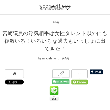
社会
宮崎議員の浮気相手は女性タレント以外にも
複数いる！いろいろな過去もいっしょに出
てきた！
by
miyoshino
約4分
0