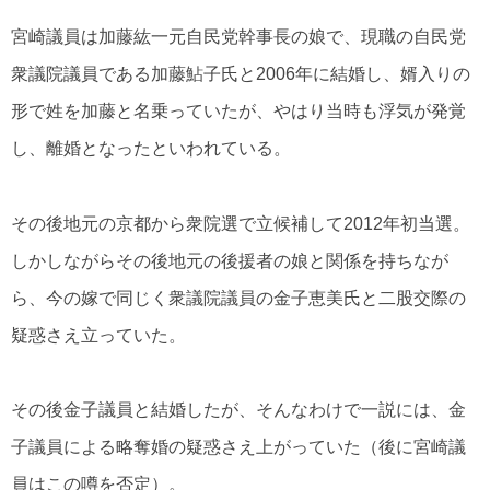
宮崎議員は加藤紘一元自民党幹事長の娘で、現職の自民党
衆議院議員である加藤鮎子氏と2006年に結婚し、婿入りの
形で姓を加藤と名乗っていたが、やはり当時も浮気が発覚
し、離婚となったといわれている。
その後地元の京都から衆院選で立候補して2012年初当選。
しかしながらその後地元の後援者の娘と関係を持ちなが
ら、今の嫁で同じく衆議院議員の金子恵美氏と二股交際の
疑惑さえ立っていた。
その後金子議員と結婚したが、そんなわけで一説には、金
子議員による略奪婚の疑惑さえ上がっていた（後に宮崎議
員はこの噂を否定）。