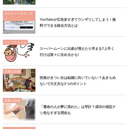
カルチャー＆エンタ
メ
YouTubeが広告多すぎてウンザリしてしまう！無
料でできる除去方法とは
ライフスタイル
スーパームーンに出産が増えたり早まる?上手く
行けば楽々に生めるかも!
恋愛＆結婚
性格がきつい女は結婚に向いていない？あきらめ
ないで大丈夫な3つのポイント
恋愛＆結婚
「運命の人が夢に現れた」は早計？成功の保証ナ
シ危なすぎる理由も