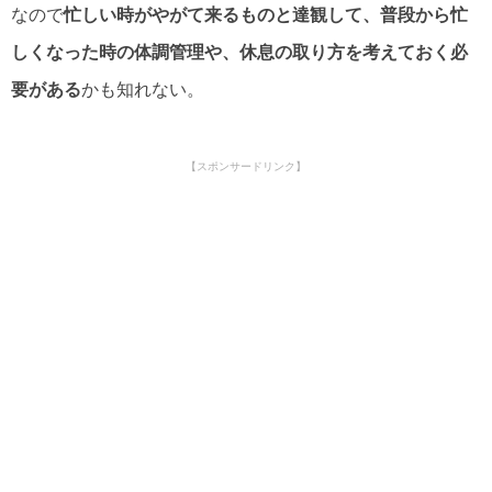
なので
忙しい時がやがて来るものと達観して、普段から忙
しくなった時の体調管理や、休息の取り方を考えておく必
要がある
かも知れない。
【スポンサードリンク】