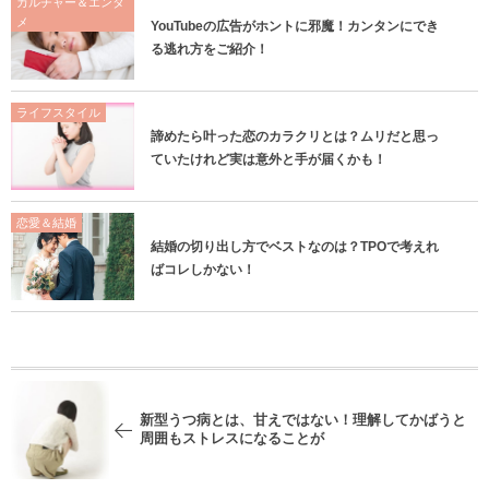
カルチャー＆エンタ
メ
YouTubeの広告がホントに邪魔！カンタンにでき
る逃れ方をご紹介！
ライフスタイル
諦めたら叶った恋のカラクリとは？ムリだと思っ
ていたけれど実は意外と手が届くかも！
恋愛＆結婚
結婚の切り出し方でベストなのは？TPOで考えれ
ばコレしかない！
新型うつ病とは、甘えではない！理解してかばうと
周囲もストレスになることが