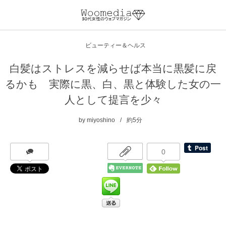
ビューティー＆ヘルス
白髪はストレスを減らせば本当に黒髪に戻
るかも 実際に黒、白、黒と体験した女の一
人として提言を少々
by
miyoshino
約5分
0