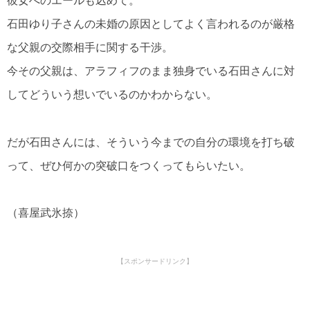
彼女へのエールも込めて。
石田ゆり子さんの未婚の原因としてよく言われるのが厳格
な父親の交際相手に関する干渉。
今その父親は、アラフィフのまま独身でいる石田さんに対
してどういう想いでいるのかわからない。
だが石田さんには、そういう今までの自分の環境を打ち破
って、ぜひ何かの突破口をつくってもらいたい。
（喜屋武氷捺）
【スポンサードリンク】