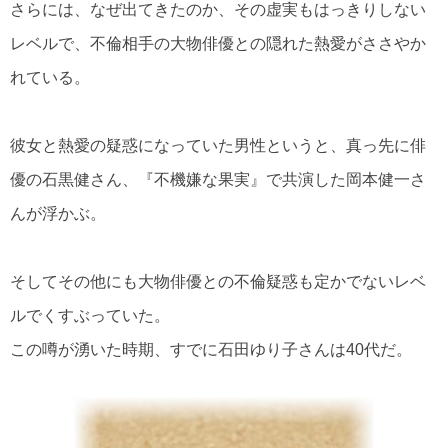
さらには、なぜ出てきたのか、その虚実もはっきりしない
レベルで、不倫相手の大物俳優との隠れた熱愛がささやか
れている。
彼女と熱愛の疑惑になっていた男性というと、真っ先に俳
優の石黒健さん、『不機嫌な果実』で共演した岡本健一さ
んが浮かぶ。
そしてその他にも大物俳優との不倫疑惑も定かでないレベ
ルでくすぶっていた。
この噂が湧いた時期、すでに石田ゆり子さんは40代だ。