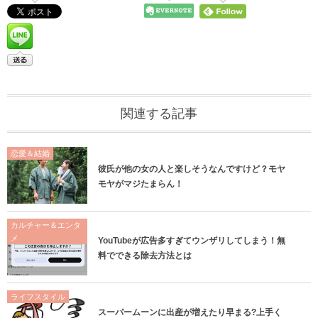
関連する記事
恋愛＆結婚
彼氏が他の女の人と楽しそうなんですけど？モヤ
モヤがマジたまらん！
カルチャー＆エンタ
メ
YouTubeが広告多すぎてウンザリしてしまう！無
料でできる除去方法とは
ライフスタイル
スーパームーンに出産が増えたり早まる?上手く