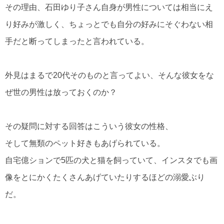
その理由、石田ゆり子さん自身が男性については相当にえ
り好みが激しく、ちょっとでも自分の好みにそぐわない相
手だと断ってしまったと言われている。
外見はまるで20代そのものと言ってよい、そんな彼女をな
ぜ世の男性は放っておくのか？
その疑問に対する回答はこういう彼女の性格、
そして無類のペット好きもあげられている。
自宅億ションで5匹の犬と猫を飼っていて、インスタでも画
像をとにかくたくさんあげていたりするほどの溺愛ぶり
だ。