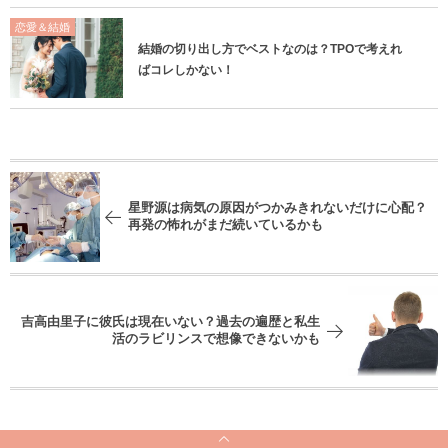
恋愛＆結婚
結婚の切り出し方でベストなのは？TPOで考えれ
ばコレしかない！
星野源は病気の原因がつかみきれないだけに心配？
再発の怖れがまだ続いているかも
吉高由里子に彼氏は現在いない？過去の遍歴と私生
活のラビリンスで想像できないかも