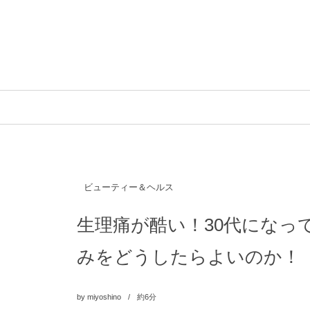
ビューティー＆ヘルス
生理痛が酷い！30代になっ
みをどうしたらよいのか！
by
miyoshino
約6分