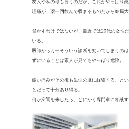
友人や私の母も言うのだが、これがやっぱり罠
理痛が、薬一回飲んで収まるものだから結局大
脅かすわけではないが、最近では20代の女性
いる。
医師から万一そういう診断を効いてしまうのは
ずにいることは素人が見てもやっぱり危険。
酷い痛みがその後も生理の度に経験する、とい
とだって十分あり得る。
何か変調を来したら、とにかく専門家に相談す