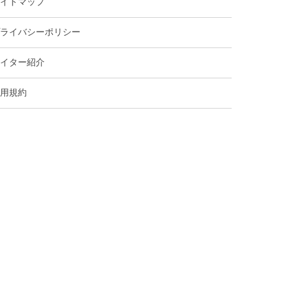
イトマップ
ライバシーポリシー
イター紹介
用規約