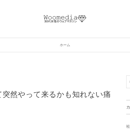
ホーム
て突然やって来るかも知れない痛
社