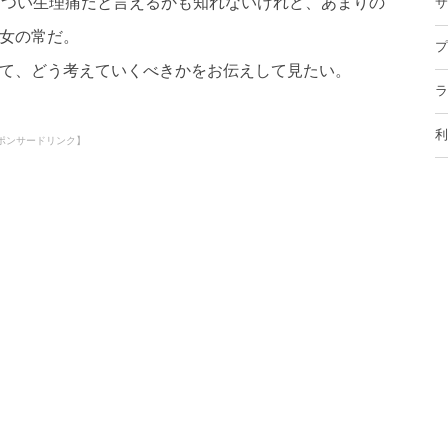
きつい生理痛だと言えるかも知れないけれど、あまりの
サ
女の常だ。
プ
て、どう考えていくべきかをお伝えして見たい。
ラ
利
ポンサードリンク】