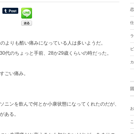
恋
仕
ラ
ものよりも酷い痛みになっている人は多いようだ。
ビ
0代のちょっと手前、28か29歳くらいの時だった。
カ
すごい痛み。
ソニンを飲んで何とか小康状態になってくれたのだが、
お
がある。
こ