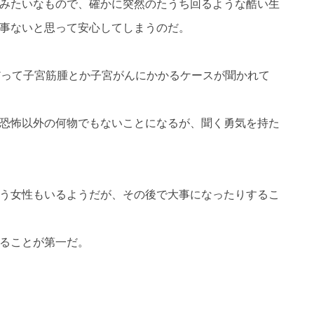
みたいなもので、確かに突然のたうち回るような酷い生
事ないと思って安心してしまうのだ。
だって子宮筋腫とか子宮がんにかかるケースが聞かれて
恐怖以外の何物でもないことになるが、聞く勇気を持た
う女性もいるようだが、その後で大事になったりするこ
ることが第一だ。