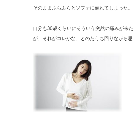
そのままふらふらとソファに倒れてしまった。
自分も30歳くらいにそういう突然の痛みが来
が、それがコレかな、とのたうち回りながら思