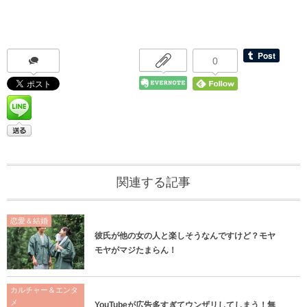
0
関連する記事
恋愛＆結婚
彼氏が他の女の人と楽しそうなんですけど？モヤ
モヤがマジたまらん！
カルチャー＆エンタ
メ
YouTubeが広告多すぎてウンザリしてしまう！無