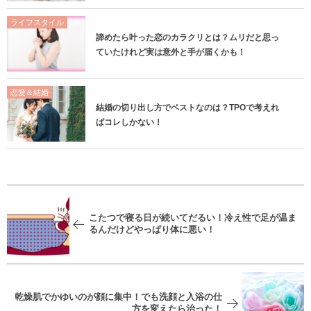
ライフスタイル
諦めたら叶った恋のカラクリとは？ムリだと思っ
ていたけれど実は意外と手が届くかも！
恋愛＆結婚
結婚の切り出し方でベストなのは？TPOで考えれ
ばコレしかない！
こたつで寝る日が続いてだるい！冷え性で足が温ま
るんだけどやっぱり体に悪い！
乾燥肌でかゆいのが顔に集中！でも洗顔と入浴の仕
方を変えたら治った！