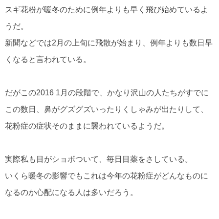
スギ花粉が暖冬のために例年よりも早く飛び始めているよ
うだ。
新聞などでは2月の上旬に飛散が始まり、例年よりも数日早
くなると言われている。
だがこの2016 1月の段階で、かなり沢山の人たちがすでに
この数日、鼻がグズグズいったりくしゃみが出たりして、
花粉症の症状そのままに襲われているようだ。
実際私も目がショボついて、毎日目薬をさしている。
いくら暖冬の影響でもこれは今年の花粉症がどんなものに
なるのか心配になる人は多いだろう。