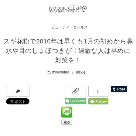
ビューティー＆ヘルス
スギ花粉で2016年は早くも1月の初めから鼻
水や目のしょぼつきが！過敏な人は早めに
対策を！
by
miyoshino
約5分
0