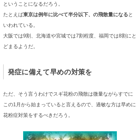
ということになるだろう。
たとえば
東京は例年に比べて半分以下、の飛散量になる
と
いわれている。
大阪では9割、北海道や宮城では7割程度、福岡では8割にと
どまるようだ。
発症に備えて早めの対策を
ただ、そう言うわけでスギ花粉の飛散は微量ながらすでに
この1月から始まっていると言えるので、過敏な方は早めに
花粉症対策をするべきだろう。