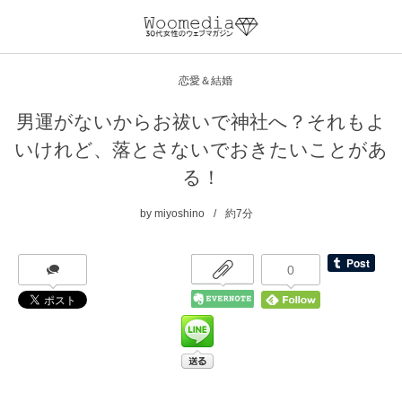
恋愛＆結婚
男運がないからお祓いで神社へ？それもよ
いけれど、落とさないでおきたいことがあ
る！
by
miyoshino
約7分
0