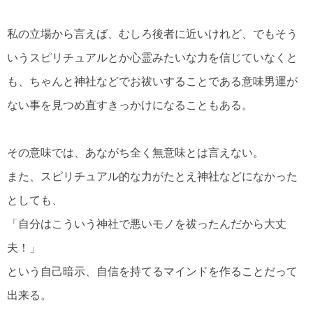
私の立場から言えば、むしろ後者に近いけれど、でもそう
いうスピリチュアルとか心霊みたいな力を信じていなくと
も、ちゃんと神社などでお祓いすることである意味男運が
ない事を見つめ直すきっかけになることもある。
その意味では、あながち全く無意味とは言えない。
また、スピリチュアル的な力がたとえ神社などになかった
としても、
「自分はこういう神社で悪いモノを祓ったんだから大丈
夫！」
という自己暗示、自信を持てるマインドを作ることだって
出来る。