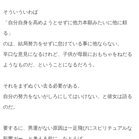
そういういわば
「自分自身を高めようとせずに他力本願みたいに他に頼
る」
のは、結局努力をせずに怠けている事に他ならない。
辛口な意見になるけれど、子供が母親におもちゃをねだる
ようなものだ、ということになるだろう。
それをまずぬぐい去る必要がある。
自分の努力をないがしろにしてはいけない、と彼女は語る
のだ。
要するに、男運がない原因は一足飛びにスピリチュアルな
影響ガー、と考える前に、たとえば