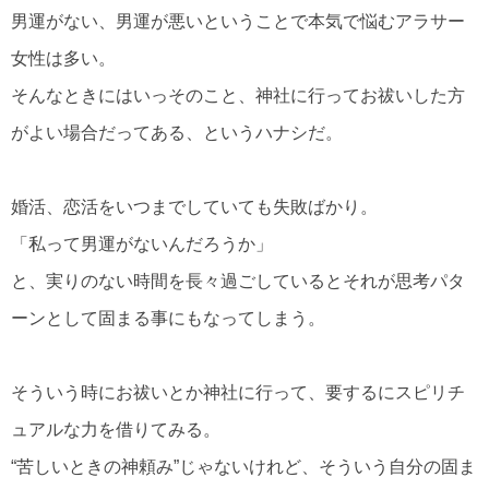
男運がない、男運が悪いということで本気で悩むアラサー
女性は多い。
そんなときにはいっそのこと、神社に行ってお祓いした方
がよい場合だってある、というハナシだ。
婚活、恋活をいつまでしていても失敗ばかり。
「私って男運がないんだろうか」
と、実りのない時間を長々過ごしているとそれが思考パタ
ーンとして固まる事にもなってしまう。
そういう時にお祓いとか神社に行って、要するにスピリチ
ュアルな力を借りてみる。
“苦しいときの神頼み”じゃないけれど、そういう自分の固ま